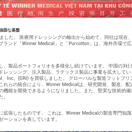
の強固な基盤
りました。 医療用ドレッシングの輸出から始めて、同社は現在
「Winner Medical」と「Purcotton」は、海外市場
し、製品ポートフォリオを多様化し続けています。 中国の3社
ドレッシング、注入製品、ラテックス製品に事業を拡大してい
national、Inc。(GRI) を買収しました。 グローバルな製造フット
の統合により、Winner Medicalは、研究開発、製造、
の機能を開発できるようになりました。また、堅実な技術的備
た。
したものです。 これは、Winner Medicalの製造専門知
ゼーションを表しています。