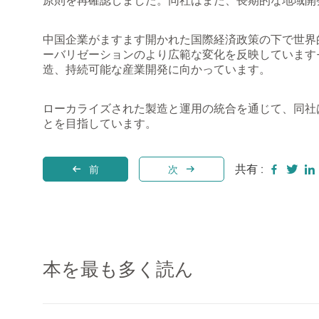
原則を再確認しました。同社はまた、長期的な地域開
中国企業がますます開かれた国際経済政策の下で世界的に拡
ーバリゼーションのより広範な変化を反映しています
造、持続可能な産業開発に向かっています。
ローカライズされた製造と運用の統合を通じて、同社
とを目指しています。
共有 :
前
次
本を最も多く読ん