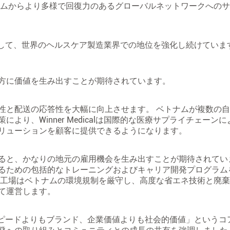
テムからより多様で回復力のあるグローバルネットワークへの
参加者として、世界のヘルスケア製造業界での地位を強化し続けていま
方に価値を生み出すことが期待されています。
性と配送の応答性を大幅に向上させます。 ベトナムが複数の
り、Winner Medicalは国際的な医療サプライチェーン
リューションを顧客に提供できるようになります。
ると、かなりの地元の雇用機会を生み出すことが期待されてい
るための包括的なトレーニングおよびキャリア開発プログラム
、工場はベトナムの環境規制を厳守し、高度な省エネ技術と廃
て運営します。
品質、スピードよりもブランド、企業価値よりも社会的価値」という