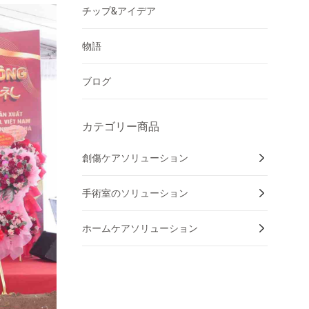
チップ&アイデア
物語
ブログ
カテゴリー商品
創傷ケアソリューション
手術室のソリューション
ホームケアソリューション