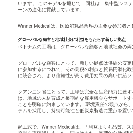
います。 このモデルを通じて、同社は、集中型シス
ーンの進化に貢献しています。
Winner Medicalは、医療消耗品業界の主要な
グローバルな顧客と地域社会に利益をもたらす新しい拠点
ベトナムの工場は、グローバルな顧客と地域社会の両
グローバルな顧客にとって、新しい拠点は供給の安定
に参加するにつれて、その関税の利点と貿易円滑化政策によ
に統合され、より信頼性が高く費用効果の高い供給ソ
クアンニン省にとって、工場は完全な生産能力に達す
は、地域の人材育成と長期的な雇用機会をサポートす
ことを明確に約束しています。 環境責任の観点から
テムを採用し、持続可能性と低炭素製造に重点を置い
起工式で、Winner Medicalは、「利益よりも