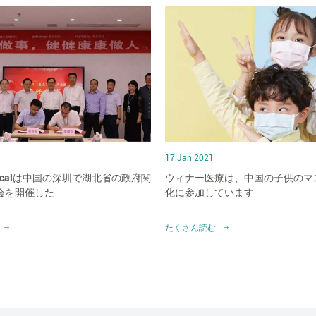
17 Jan 2021
medicalは中国の深圳で湖北省の政府関
ウィナー医療は、中国の子供のマ
会を開催した
化に参加しています
たくさん読む