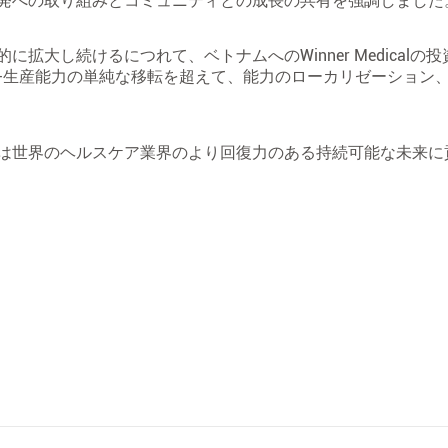
発への取り組みとコミュニティとの成長の共有を強調しました
大し続けるにつれて、ベトナムへのWinner Medicalの
-生産能力の単純な移転を超えて、能力のローカリゼーション
は世界のヘルスケア業界のより回復力のある持続可能な未来に