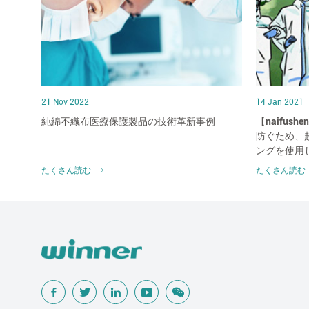
21 Nov 2022
14 Jan 2021
純綿不織布医療保護製品の技術革新事例
【naifu
防ぐため、
ングを使用
たくさん読む
たくさん読む