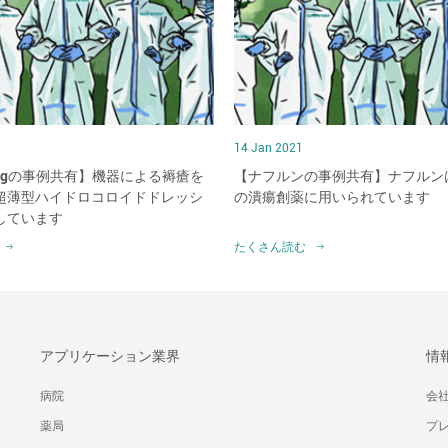
14 Jan 2021
shengの事例共有】機器による褥瘡を
【ナフルンの事例共有】ナフルン
超薄型ハイドロコロイドドレッシ
の潰瘍創薬に用いられています
しています
たくさん読む
アプリケーション業界
情
病院
会
薬局
プ