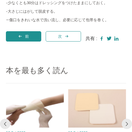
-少なくとも30分はドレッシングをつけたままにしておく。
-大さじにはがして脱皮する。
—傷口をきれいな水で洗い流し、必要に応じて包帯を巻く。
前
次
共有 :
本を最も多く読ん