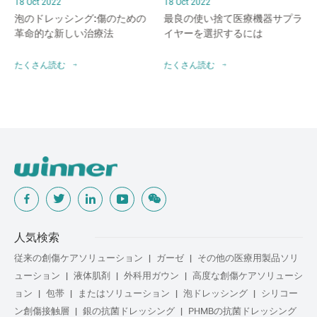
18 Oct 2022
18 Oct 2022
泡のドレッシング:傷のための
最良の使い捨て医療機器サプラ
革命的な新しい治療法
イヤーを選択するには
たくさん読む
たくさん読む
人気検索
従来の創傷ケアソリューション
ガーゼ
その他の医療用製品ソリ
ューション
液体肌剤
外科用ガウン
高度な創傷ケアソリューシ
ョン
包帯
またはソリューション
泡ドレッシング
シリコー
ン創傷接触層
銀の抗菌ドレッシング
PHMBの抗菌ドレッシング