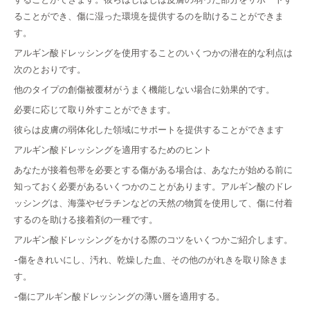
ることができ、傷に湿った環境を提供するのを助けることができま
す。
アルギン酸ドレッシングを使用することのいくつかの潜在的な利点は
次のとおりです。
他のタイプの創傷被覆材がうまく機能しない場合に効果的です。
必要に応じて取り外すことができます。
彼らは皮膚の弱体化した領域にサポートを提供することができます
アルギン酸ドレッシングを適用するためのヒント
あなたが接着包帯を必要とする傷がある場合は、あなたが始める前に
知っておく必要があるいくつかのことがあります。アルギン酸のドレ
ッシングは、海藻やゼラチンなどの天然の物質を使用して、傷に付着
するのを助ける接着剤の一種です。
アルギン酸ドレッシングをかける際のコツをいくつかご紹介します。
-傷をきれいにし、汚れ、乾燥した血、その他のがれきを取り除きま
す。
-傷にアルギン酸ドレッシングの薄い層を適用する。