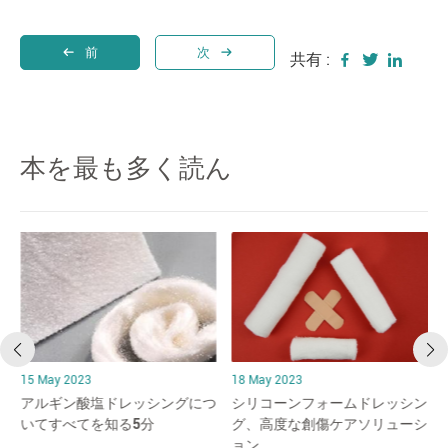
前
次
共有 :
本を最も多く読ん
15 May 2023
18 May 2023
アルギン酸塩ドレッシングにつ
シリコーンフォームドレッシン
破
いてすべてを知る5分
グ、高度な創傷ケアソリューシ
ョン