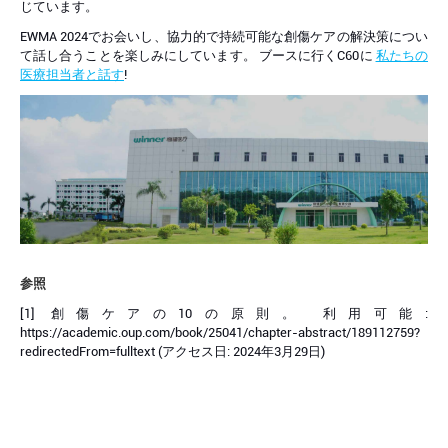
じています。
EWMA 2024でお会いし、協力的で持続可能な創傷ケアの解決策につい
て話し合うことを楽しみにしています。 ブースに行くC60に
私たちの
医療担当者と話す
!
参照
[1] 創傷ケアの10の原則。 利用可能:
https://academic.oup.com/book/25041/chapter-abstract/189112759?
redirectedFrom=fulltext (アクセス日: 2024年3月29日)