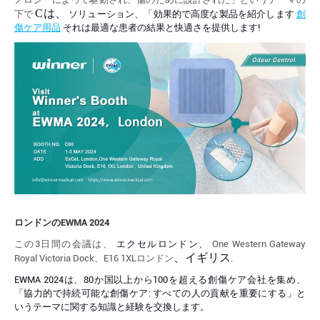
C
は、
下で
ソリューション、「効果的で高度な製品を紹介します
創
傷ケア用品
それは最適な患者の結果と快適さを提供します!
ロンドンのEWMA 2024
この3日間の会議は、
エクセルロンドン、
One Western Gateway
、イギリス
Royal Victoria Dock、E16 1XLロンドン
.
EWMA 2024は、80か国以上から100を超える創傷ケア会社を集め、
「協力的で持続可能な創傷ケア: すべての人の貢献を重要にする」と
いうテーマに関する知識と経験を交換します。