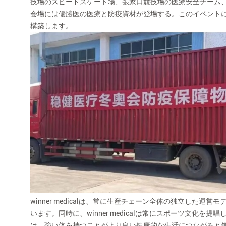
技場のスピードスケート場、張家口競技場の医療安全チーム
会場には優勝医の医療と防疫資材が登場する。このイベント
構築します。
winner medicalは、常に生産チェーン全体の独立し
います。同時に、winner medicalは常にスポーツ文
は、強い体を持つことがより良い健康的な生活につながると