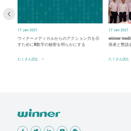
17 Jan 2021
17 Jan 2021
にして
ウィナーメディカルからのアクション力を示
winner 
か?
すために8数字の秘密を明らかにする
係者と懇談
たくさん読む
たくさん読む