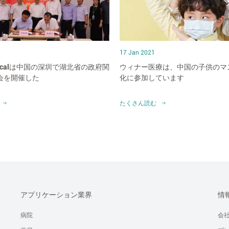
17 Jan 2021
medicalは中国の深圳で湖北省の政府関
ウィナー医療は、中国の子供のマ
会を開催した
化に参加しています
たくさん読む
アプリケーション業界
情
病院
会