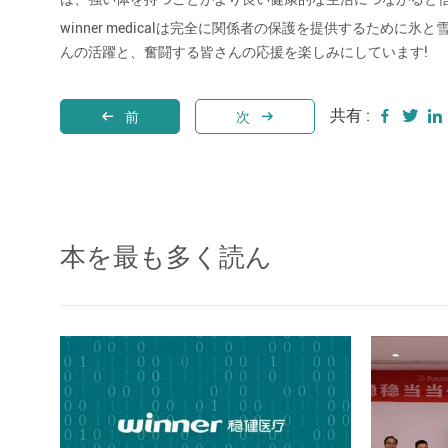
winner medicalは完全に関係者の保護を提供するた
んの活躍と、奮闘する皆さんの応援を楽しみにしています!
共有 :
前
次
本を最も多く読ん