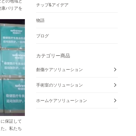
などの地域と
チップ&アイデア
健康バリアを
物語
ブログ
カテゴリー商品
創傷ケアソリューション
手術室のソリューション
ホームケアソリューション
常に保証して
した。私たち