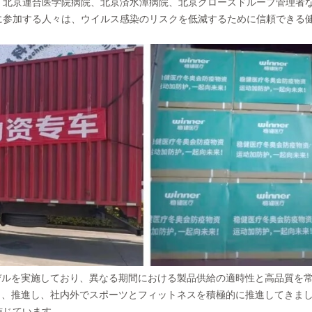
、北京連合医学院病院、北京済水潭病院、北京クローズドループ管理者
に参加する人々は、ウイルス感染のリスクを低減するために信頼できる
た運営モデルを実施しており、異なる期間における製品供給の適時性と高品質を
化を提唱し、推進し、社内外でスポーツとフィットネスを積極的に推進してきま
信じています。