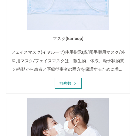
マスク(Earloop)
フェイスマスク(イヤループ)使用指示(説明)手順用マスク/外
科用マスク/フェイスマスクは、微生物、体液、粒子状物質
の移動から患者と医療従事者の両方を保護するために着用
することを意図しています。これらのマスクはinteである
観複数