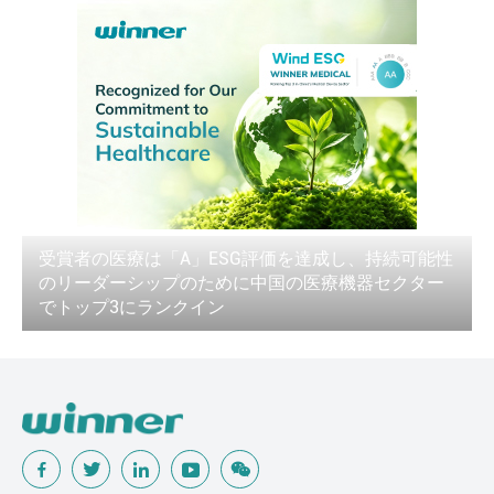
受賞者の医療は「A」ESG評価を達成し、持続可能性
のリーダーシップのために中国の医療機器セクター
でトップ3にランクイン