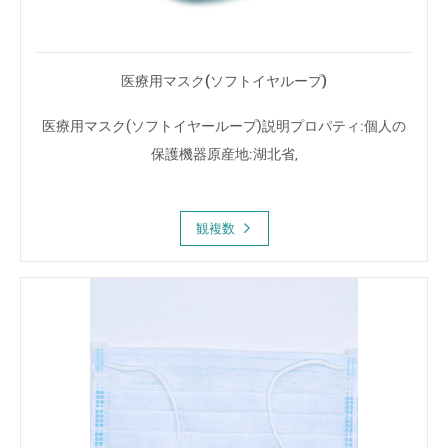
医療用マスク(ソフトイヤループ)
医療用マスク(ソフトイヤーループ)説明プロパティ:個人の
保護機器原産地:湖北省,
観複数