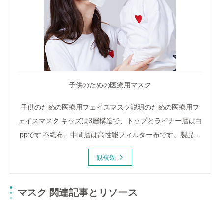
子供のための医療用マスク
子供のための医療用フェイスマスク説明のための医療用フ
ェイスマスク キッズは3層構造で、トップとライナー層は白
ppです 不織布、中間層は高性能フィルター布です。製品名
子供用earloop付き、14.5 x9cm-3ply、ホワイト、steではあ
観複数
りません
マスク 関連記事とリソース