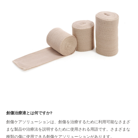
ン
を
選
択
す
る
に
は
創傷治療液とは何ですか?
創傷ケアソリューションは、創傷を治療するために利用可能なさまざ
まな製品や治療法を説明するために使用される用語です。さまざまな
種類の傷に使用できる創傷ケアソリューションがあります。