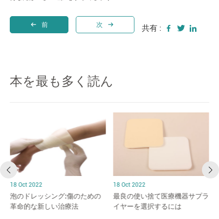
前
次
共有 :
本を最も多く読ん
18 Oct 2022
18 Oct 2022
泡のドレッシング:傷のための
最良の使い捨て医療機器サプラ
革命的な新しい治療法
イヤーを選択するには