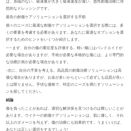
は、糸端のない、吸液量が大きく吸液速度が速い、急性創傷治療に理
想的なドレッシングです。
最良の創傷ケアソリューションを選択する手順
個々のニーズに最適な創傷ケアソリューションを選択する際には、多
くの要素を考慮する必要があります。あなたに最適なオプションを選
択するためのヒントをいくつか紹介します。
——まず、自分の傷の重症度を評価する。軽い傷にはバンドエイドが
必要な場合がありますが、手術が必要な本格的な傷には、より専門的
な治療計画が必要な場合があります。
-次に、自分の予算を考える。高品質の創傷治療ソリューションは高
価な場合がありますが、お金が多いからといって必ずしも品質が良い
とは限りません。手頃な価格で、特定のニーズを満たすソリューショ
ンを探してください。
結論
傷を負ったことがあれば、適切な解決策を見つけるのは難しいことが
あります。ウイナーの創傷ケアソリューションは、肌に優しく、それ
以上のダメージを与えず、傷の治療にも効果的です。うまくいけば、
あなたは正しい選択をするでしょう!