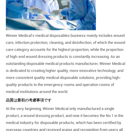
Winner Medical's medical disposables business mainly includes wound
care, infection protection, cleaning, and disinfection, of which the wound
care category accounts for the highest proportion, while the proportion
of high-end wound dressing products is constantly increasing. As an
outstanding disposable medical products manufacturer, Winner Medical
is dedicated to creating higher quality, more innovative technology, and
more consistent quality medical disposable solutions, providing high-
quality products to the emergency rooms and operation rooms of
medical institutions around the world.
品質は最初の考慮事項です
At the very beginning, Winner Medical only manufactured a single
product, a wound dressing product, and now it becomes the No.1 in the
medical industry for disposable products, which has been certified by
overseas countries and received praise and recognition from users all