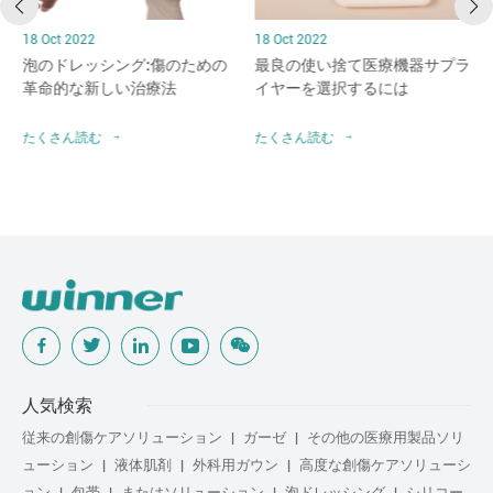
18 Oct 2022
18 Oct 2022
泡のドレッシング:傷のための
最良の使い捨て医療機器サプラ
革命的な新しい治療法
イヤーを選択するには
たくさん読む
たくさん読む
人気検索
従来の創傷ケアソリューション
ガーゼ
その他の医療用製品ソリ
ューション
液体肌剤
外科用ガウン
高度な創傷ケアソリューシ
ョン
包帯
またはソリューション
泡ドレッシング
シリコー