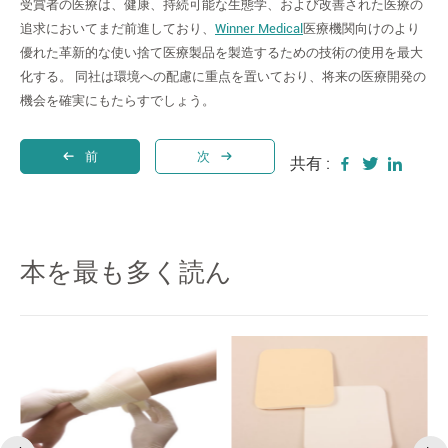
受賞者の医療は、健康、持続可能な生態学、および改善された医療の
追求においてまだ前進しており、
Winner Medical
医療機関向けのより
優れた革新的な使い捨て医療製品を製造するための技術の使用を最大
化する。 同社は環境への配慮に重点を置いており、将来の医療開発の
機会を確実にもたらすでしょう。
前
次
共有 :
本を最も多く読ん