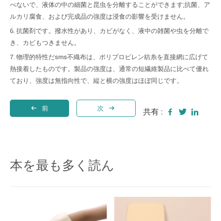
べないで、液体の中の細菌と昆虫を分離することができます;抗菌、ア
ルカリ腐食、および完成品の強度は浸食の影響を受けません。
6. 抗菌剤です。撥水性があり、カビがなく、液中の雑菌や虫を分離で
き、カビもつきません。
7. 物理的特性だsms不織布は、ポリプロピレン紡糸を直接網に広げて
熱接着したものです。製品の強度は、通常の短繊維製品に比べて優れ
ており、強度は無指向性で、縦と横の強度はほぼ同じです。
前
次
共有 :
本を最も多く読ん