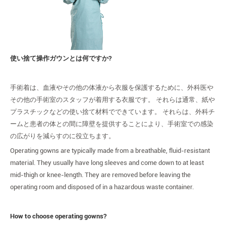
使い捨て操作ガウンとは何ですか?
手術着は、血液やその他の体液から衣服を保護するために、外科医や
その他の手術室のスタッフが着用する衣服です。 それらは通常、紙や
プラスチックなどの使い捨て材料でできています。 それらは、外科チ
ームと患者の体との間に障壁を提供することにより、手術室での感染
の広がりを減らすのに役立ちます。
Operating gowns are typically made from a breathable, fluid-resistant
material. They usually have long sleeves and come down to at least
mid-thigh or knee-length. They are removed before leaving the
operating room and disposed of in a hazardous waste container.
How to choose operating gowns?