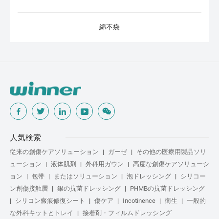
綿不袋
人気検索
従来の創傷ケアソリューション
ガーゼ
その他の医療用製品ソリ
ューション
液体肌剤
外科用ガウン
高度な創傷ケアソリューシ
ョン
包帯
またはソリューション
泡ドレッシング
シリコー
ン創傷接触層
銀の抗菌ドレッシング
PHMBの抗菌ドレッシング
シリコン瘢痕修復シート
傷ケア
Incotinence
衛生
一般的
な外科キットとトレイ
接着剤・フィルムドレッシング