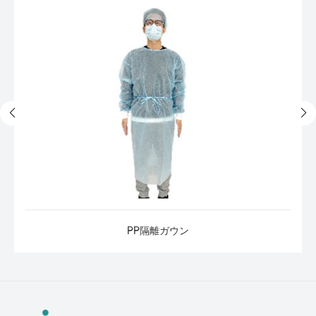
PP隔離ガウン