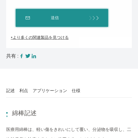
送信
*より多くの関連製品を見つける
共有 :
記述
利点
アプリケーション
仕様
綿棒記述
医療用綿棒は、軽い傷をきれいにして覆い、分泌物を吸収し、二