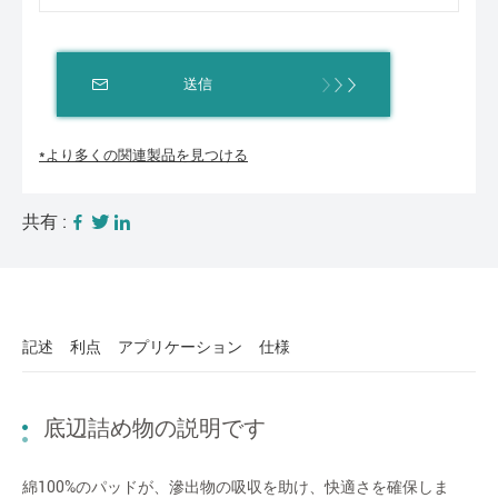
送信
*より多くの関連製品を見つける
共有 :
記述
利点
アプリケーション
仕様
底辺詰め物の説明です
綿100%のパッドが、滲出物の吸収を助け、快適さを確保しま