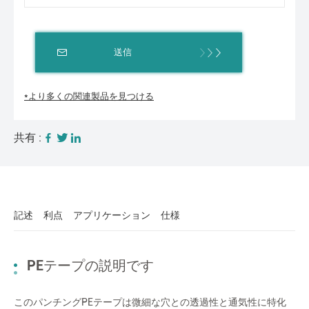
送信
*より多くの関連製品を見つける
共有 :
記述
利点
アプリケーション
仕様
PEテープの説明です
このパンチングPEテープは微細な穴との透過性と通気性に特化