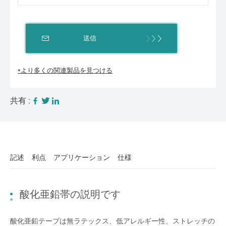
送信
*より多くの関連製品を見つける
共有 :
記述
利点
アプリケーション
仕様
酸化亜鉛帯の説明です
酸化亜鉛テープは無ラテックス、低アレルギー性、ストレッチの