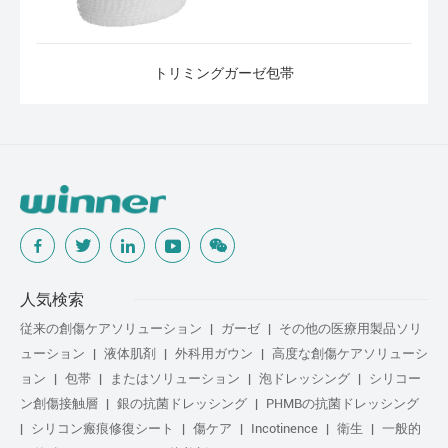
トリミングガーゼ包帯
人気検索
従来の創傷ケアソリューション
ガーゼ
その他の医療用製品ソリ
ューション
液体肌剤
外科用ガウン
高度な創傷ケアソリューシ
ョン
包帯
またはソリューション
泡ドレッシング
シリコー
ン創傷接触層
銀の抗菌ドレッシング
PHMBの抗菌ドレッシング
シリコン瘢痕修復シート
傷ケア
Incotinence
衛生
一般的